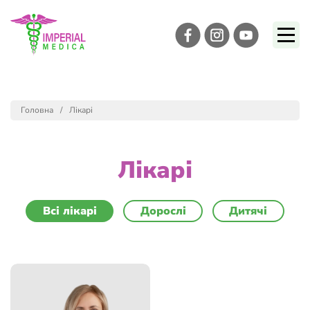
Головна
Лікарі
Лікарі
Всі лікарі
Дорослі
Дитячі