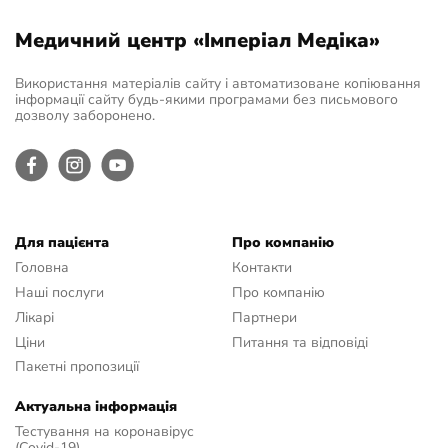
Медичний центр «Імперіал Медіка»
Використання матеріалів сайту і автоматизоване копіювання
інформації сайту будь-якими програмами без письмового
дозволу заборонено.
Для пацієнта
Про компанію
Головна
Контакти
Наші послуги
Про компанію
Лікарі
Партнери
Ціни
Питання та відповіді
Пакетні пропозиції
Актуальна інформація
Тестування на коронавірус
(Covid-19)