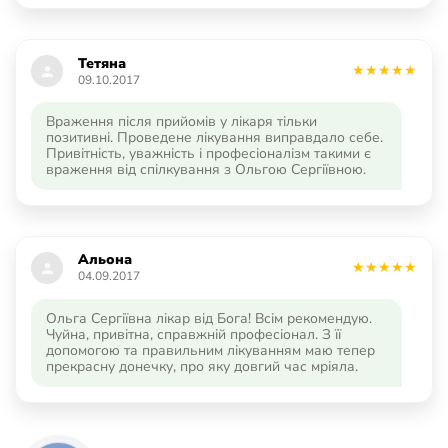
Тетяна
09.10.2017
Враження після прийомів у лікаря тільки
позитивні. Проведене лікування виправдало себе.
Привітність, уважність і професіоналізм такими є
враження від спілкування з Ольгою Сергіївною.
Альона
04.09.2017
Ольга Сергіївна лікар від Бога! Всім рекомендую.
Чуйна, привітна, справжній професіонал. З її
допомогою та правильним лікуванням маю тепер
прекрасну донечку, про яку довгий час мріяла.