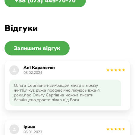
+38 (073) 445-70-70
Відгуки
Залишити відгук
Ані Карапетян
03.02.2024
Ольга Сергіївна найкращий лікар в моєму
житті,лікує дуже професійно,лікуюсь вже 4
роки,про Ольгу Сергіївна можна писати
безкінцево,просто лікар від Бога
Ірина
06.01.2023