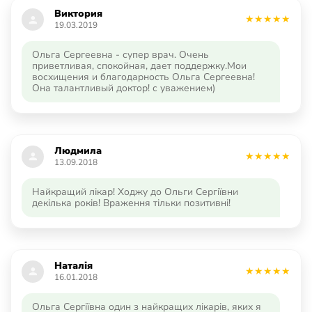
Виктория
19.03.2019
Ольга Сергеевна - супер врач. Очень
приветливая, спокойная, дает поддержку.Мои
восхищения и благодарность Ольга Сергеевна!
Она талантливый доктор! с уважением)
Людмила
13.09.2018
Найкращий лікар! Ходжу до Ольги Сергіївни
декілька років! Враження тільки позитивні!
Наталія
16.01.2018
Ольга Сергіївна один з найкращих лікарів, яких я