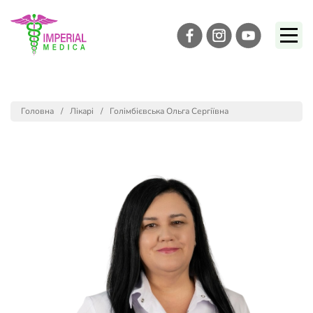
Головна
Лікарі
Голімбієвська Ольга Сергіївна