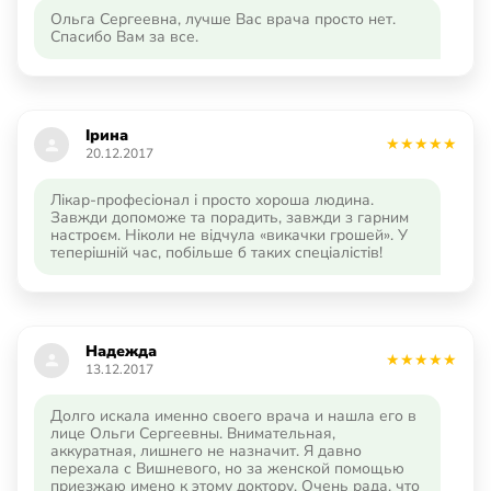
Ольга Сергеевна, лучше Вас врача просто нет.
Спасибо Вам за все.
Ірина
20.12.2017
Лікар-професіонал і просто хороша людина.
Завжди допоможе та порадить, завжди з гарним
настроєм. Ніколи не відчула «викачки грошей». У
теперішній час, побільше б таких спеціалістів!
Надежда
13.12.2017
Долго искала именно своего врача и нашла его в
лице Ольги Сергеевны. Внимательная,
аккуратная, лишнего не назначит. Я давно
перехала с Вишневого, но за женской помощью
приезжаю имено к этому доктору. Очень рада, что