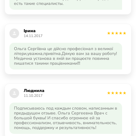
есть такие специалисты.
Ірина
14.11.2017
Ольга Сергіївна це дійсно професіонал з великої
літери,уважна,привітна.Дякую вам за вашу роботу!
Медична установа в якій ви працюєте повинна
пишатися такими працівниками!!!
Людмила
11.10.2017
Подписываюсь под каждым словом, написанным в
предыдущем отзыве. Ольга Сергеевна Врач с
большой буквы! И спасибо огромное ей за
профессионализм, отзывчивость, внимательность,
помощь, поддержку и результативность!