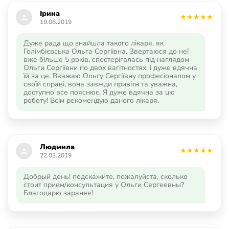
Ірина
19.06.2019
Дуже рада що знайшла такого лікаря, як
Голімбієвська Ольга Сергіївна. Звертаюся до неї
вже більше 5 років, спостерігалась під наглядом
Ольги Сергіївни по двох вагітностях, і дуже вдячна
їй за це. Вважаю Ольгу Сергіївну професіоналом у
своїй справі, вона завжди привітн та уважна,
доступно все пояснює. Я дуже вдячна за цю
роботу! Всім рекомендую даного лікаря.
Людмила
22.03.2019
Добрый день! подскажите, пожалуйста, сколько
стоит прием/консультация у Ольги Сергеевны?
Благодарю заранее!