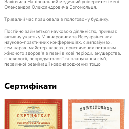
Закінчила Національний медичний університет імені
Олександра Олександровича Богомольця.
Тривалий час працювала в пологовому будинку.
Постійно займається науковою діяльністю, приймає
активну участь у Міжнародних та Всеукраїнських
науково-практичних конференціях, симпозіумах,
семінарах, майстер-класах, присвячених питанням
жіночого здоров'я в певні вікові періоди, акушерства,
гінекології, репродуктології та планування сім'ї,
первинної реанімації новонароджених тощо.
Сертифікати