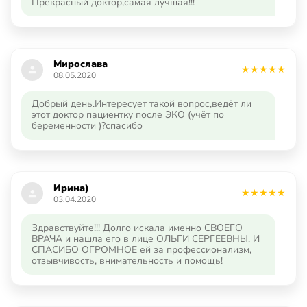
Прекрасный доктор,самая лучшая!!!
Мирослава
08.05.2020
Добрый день.Интересует такой вопрос,ведёт ли
этот доктор пациентку после ЭКО (учёт по
беременности )?спасибо
Ирина)
03.04.2020
Здравствуйте!!! Долго искала именно СВОЕГО
ВРАЧА и нашла его в лице ОЛЬГИ СЕРГЕЕВНЫ. И
СПАСИБО ОГРОМНОЕ ей за профессионализм,
отзывчивость, внимательность и помощь!