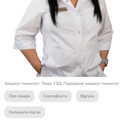
Акушер-гінеколог, Лікар УЗД, Провідний акушер-гінеколог
Про лікаря
Сертифікати
Відгуки
Залишити відгук