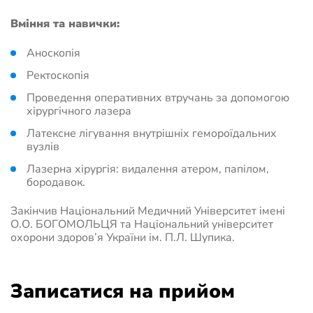
Вміння та навички:
Аноскопія
Ректоскопія
Проведення оперативних втручань за допомогою
хірургічного лазера
Латексне лігування внутрішніх гемороїдальних
вузлів
Лазерна хірургія: видалення атером, папілом,
бородавок.
Закінчив Національний Медичний Університет імені
О.О. БОГОМОЛЬЦЯ та Національний університет
охорони здоров’я України ім. П.Л. Шупика.
Записатися на прийом