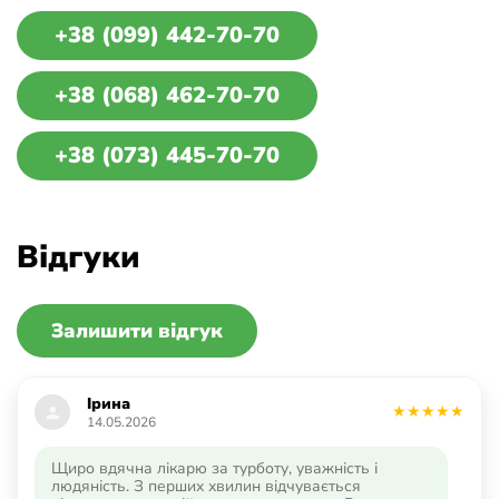
+38 (099) 442-70-70
+38 (068) 462-70-70
+38 (073) 445-70-70
Відгуки
Залишити відгук
Ірина
14.05.2026
Щиро вдячна лікарю за турботу, уважність і
людяність. З перших хвилин відчувається