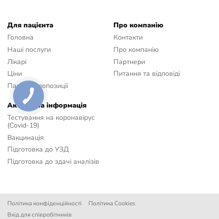
Для пацієнта
Про компанію
Головна
Контакти
Наші послуги
Про компанію
Лікарі
Партнери
Ціни
Питання та відповіді
Пакетні пропозиції
Актуальна інформація
Тестування на коронавірус
(Covid-19)
Вакцинація
Підготовка до УЗД
Підготовка до здачі аналізів
Політика конфіденційності
Політика Сookies
Вхід для співробітників