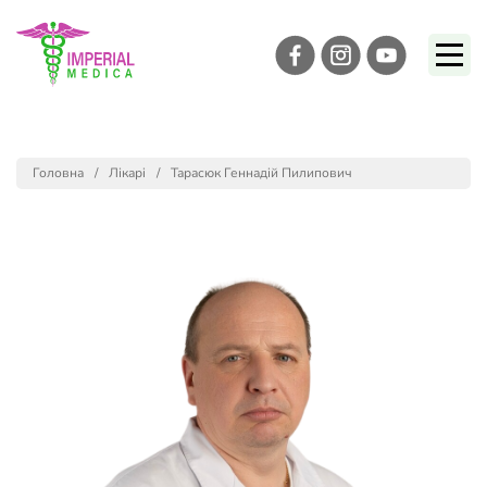
Головна
Лікарі
Тарасюк Геннадій Пилипович