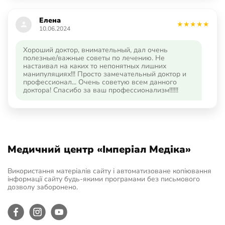
Елена
10.06.2024
Хороший доктор, внимательный, дал очень
полезные/важные советы по лечению. Не
настаивал на каких то непонятных лишних
манипуляциях!!! Просто замечательный доктор и
профессионал... Очень советую всем данного
доктора! Спасибо за ваш профессионализм!!!!!!
Медичний центр «Імперіал Медіка»
Використання матеріалів сайту і автоматизоване копіювання
інформації сайту будь-якими програмами без письмового
дозволу заборонено.