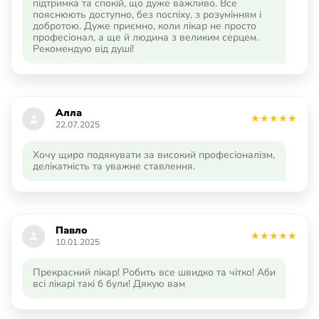
підтримка та спокій, що дуже важливо. Все
пояснюють доступно, без поспіху, з розумінням і
добротою. Дуже приємно, коли лікар не просто
професіонал, а ще й людина з великим серцем.
Рекомендую від душі!
Алла
22.07.2025
Хочу щиро подякувати за високий професіоналізм,
делікатність та уважне ставлення.
Павло
10.01.2025
Прекрасний лікар! Робить все швидко та чітко! Аби
всі лікарі такі б були! Дякую вам