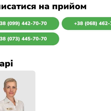
исатися на прийом
38 (099) 442-70-70
+38 (068) 462-
38 (073) 445-70-70
арі