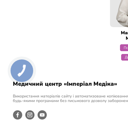
Ма
Пс
Д
Медичний центр «Імперіал Медіка»
Використання матеріалів сайту і автоматизоване копіювання
будь-якими програмами без письмового дозволу заборонен