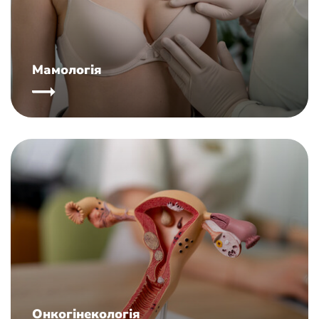
Мамологія
Онкогінекологія