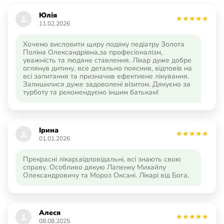
Юлія
11.02.2026
Хочемо висловити щиру подяку педіатру Золота
Поліна Олександрівна,за професіоналізм,
уважність та людяне ставлення. Лікар дуже добре
оглянув дитину, все детально пояснив, відповів на
всі запитання та призначив ефективне лікування.
Залишилися дуже задоволені візитом. Дякуємо за
турботу та рекомендуємо іншим батькам!
Ірина
01.01.2026
Прекрасні лікарі,відповідальні, всі знають свою
справу. Особливо дякую Лапенку Михайлу
Олександровичу та Мороз Оксані. Лікарі від Бога.
Алеся
08.08.2025