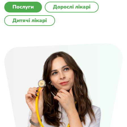
Послуги
Дорослі лікарі
Дитячі лікарі