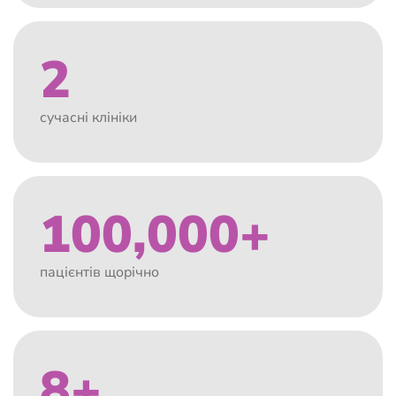
2
сучасні клініки
100,000+
пацієнтів щорічно
8+