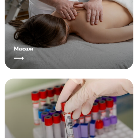
Масаж