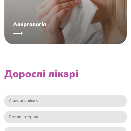
Алергологія
Дорослі лікарі
Сімейний лікар
Гастроентеролог