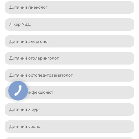
Дитячий гінеколог
Лікар УЗД
Дитячий алерголог
Дитячий отоларинголог
Дитячий ортопед-травматолог
Дитячий інфекціоніст
Дитячий хірург
Дитячий уролог