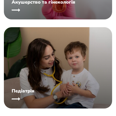
Акушерство та гінекологія
Педіатрія