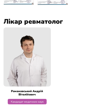
Лікар ревматолог
Романовський Андрій
Віталійович
Кандидат медичних наук