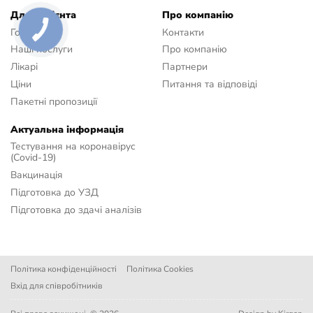
Для пацієнта
Про компанію
Головна
Контакти
Наші послуги
Про компанію
Лікарі
Партнери
Ціни
Питання та відповіді
Пакетні пропозиції
Актуальна інформація
Тестування на коронавірус
(Covid-19)
Вакцинація
Підготовка до УЗД
Підготовка до здачі аналізів
Політика конфіденційності
Політика Сookies
Вхід для співробітників