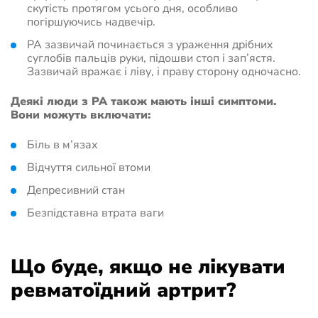
скутість протягом усього дня, особливо
погіршуючись надвечір.
РА зазвичай починається з ураження дрібних
суглобів пальців руки, підошви стоп і зап’ястя.
Зазвичай вражає і ліву, і праву сторону одночасно.
Деякі люди з РА також мають інші симптоми.
Вони можуть включати:
Біль в м’язах
Відчуття сильної втоми
Депресивний стан
Безпідставна втрата ваги
Що буде, якщо не лікувати
ревматоїдний артрит?