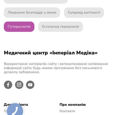
Лікування безпліддя у жінок
Супровід вагітності
Гістероскопія
Естетична гінекологія
Медичний центр «Імперіал Медіка»
Використання матеріалів сайту і автоматизоване копіювання
інформації сайту будь-якими програмами без письмового
дозволу заборонено.
Для пацієнта
Про компанію
Головна
Контакти