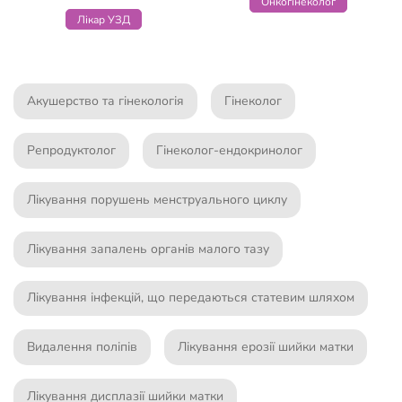
Онкогінеколог
Лікар УЗД
Акушерство та гінекологія
Гінеколог
Репродуктолог
Гінеколог-ендокринолог
Лікування порушень менструального циклу
Лікування запалень органів малого тазу
Лікування інфекцій, що передаються статевим шляхом
Видалення поліпів
Лікування ерозії шийки матки
Лікування дисплазії шийки матки