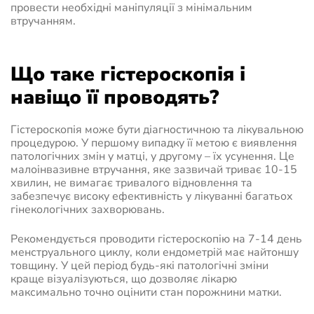
провести необхідні маніпуляції з мінімальним
втручанням.
Що таке гістероскопія і
навіщо її проводять?
Гістероскопія може бути діагностичною та лікувальною
процедурою. У першому випадку її метою є виявлення
патологічних змін у матці, у другому – їх усунення. Це
малоінвазивне втручання, яке зазвичай триває 10-15
хвилин, не вимагає тривалого відновлення та
забезпечує високу ефективність у лікуванні багатьох
гінекологічних захворювань.
Рекомендується проводити гістероскопію на 7-14 день
менструального циклу, коли ендометрій має найтоншу
товщину. У цей період будь-які патологічні зміни
краще візуалізуються, що дозволяє лікарю
максимально точно оцінити стан порожнини матки.