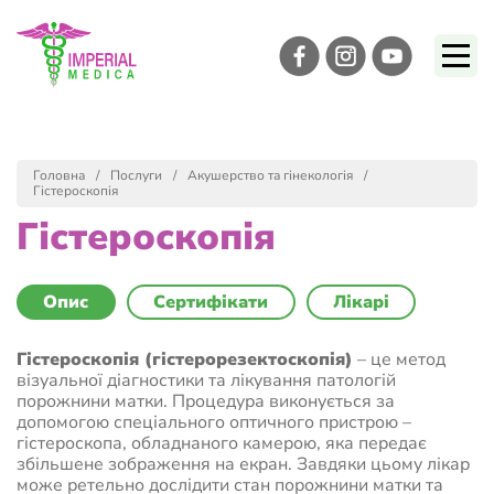
Головна
Послуги
Акушерство та гінекологія
Гістероскопія
Гістероскопія
Опис
Сертифікати
Лікарі
Гістероскопія (гістерорезектоскопія)
– це метод
візуальної діагностики та лікування патологій
порожнини матки. Процедура виконується за
допомогою спеціального оптичного пристрою –
гістероскопа, обладнаного камерою, яка передає
збільшене зображення на екран. Завдяки цьому лікар
може ретельно дослідити стан порожнини матки та