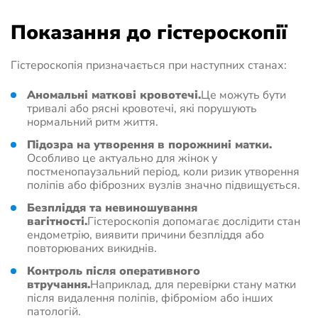
Показання до гістероскопії
Гістероскопія призначається при наступних станах:
Аномальні маткові кровотечі.
Це можуть бути
тривалі або рясні кровотечі, які порушують
нормальний ритм життя.
Підозра на утворення в порожнині матки.
Особливо це актуально для жінок у
постменопаузальний період, коли ризик утворення
поліпів або фіброзних вузлів значно підвищується.
Безпліддя та невиношування
вагітності.
Гістероскопія допомагає дослідити стан
ендометрію, виявити причини безпліддя або
повторюваних викиднів.
Контроль після оперативного
втручання.
Наприклад, для перевірки стану матки
після видалення поліпів, фіброміом або інших
патологій.