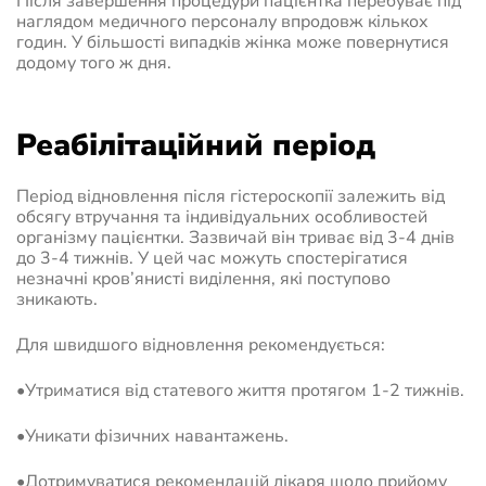
Після завершення процедури пацієнтка перебуває під
наглядом медичного персоналу впродовж кількох
годин. У більшості випадків жінка може повернутися
додому того ж дня.
Реабілітаційний період
Період відновлення після гістероскопії залежить від
обсягу втручання та індивідуальних особливостей
організму пацієнтки. Зазвичай він триває від 3-4 днів
до 3-4 тижнів. У цей час можуть спостерігатися
незначні кров’янисті виділення, які поступово
зникають.
Для швидшого відновлення рекомендується:
•Утриматися від статевого життя протягом 1-2 тижнів.
•Уникати фізичних навантажень.
•Дотримуватися рекомендацій лікаря щодо прийому