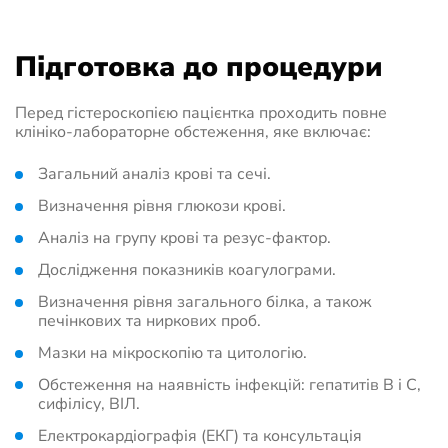
Підготовка до процедури
Перед гістероскопією пацієнтка проходить повне
клініко-лабораторне обстеження, яке включає:
Загальний аналіз крові та сечі.
Визначення рівня глюкози крові.
Аналіз на групу крові та резус-фактор.
Дослідження показників коагулограми.
Визначення рівня загального білка, а також
печінкових та ниркових проб.
Мазки на мікроскопію та цитологію.
Обстеження на наявність інфекцій: гепатитів B і C,
сифілісу, ВІЛ.
Електрокардіографія (ЕКГ) та консультація